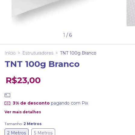
1
/
6
Início
>
Estruturadores
>
TNT 100g Branco
TNT 100g Branco
R$23,00
3% de desconto
pagando com Pix
Ver mais detalhes
Tamanho:
2 Metros
2 Metros
5 Metros