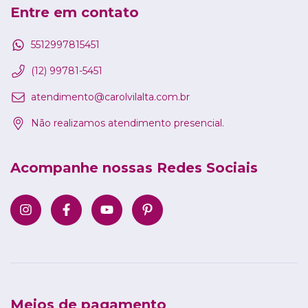
Entre em contato
5512997815451
(12) 99781-5451
atendimento@carolvilalta.com.br
Não realizamos atendimento presencial.
Acompanhe nossas Redes Sociais
Meios de pagamento