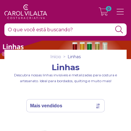
0
Início
>
Linhas
Linhas
Descubra nossas linhas invisíveis e metalizadas para costura e
artesanato. Ideal para bordados, quilting e muito mais!