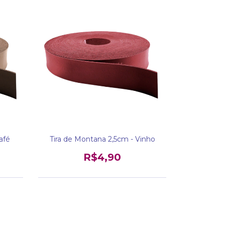
afé
Tira de Montana 2,5cm - Vinho
R$4,90