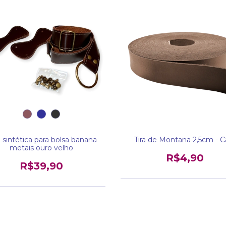
 sintética para bolsa banana
Tira de Montana 2,5cm - C
metais ouro velho
R$4,90
R$39,90