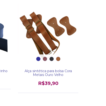
rinho
Alça sintética para bolsa Cora
Metais Ouro Velho
R$39,90