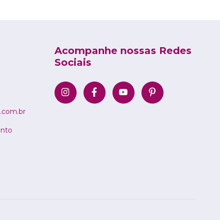
Acompanhe nossas Redes
Sociais
.com.br
ento