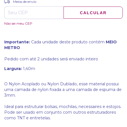
Entregas para o CEP:
Meios de envio
CALCULAR
Não sei meu CEP
Importante:
Cada unidade deste produto contém
MEIO
METRO
Pedido com até 2 unidades será enviado inteiro
Largura:
1,40m
O Nylon Acoplado ou Nylon Dublado, esse material possui
uma camada de nylon fixada a uma camada de espuma de
3mm.
Ideal para estruturar bolsas, mochilas, necessaires e estojos.
Pode ser usado em conjunto com outros estruturadores
como TNT e entretelas.