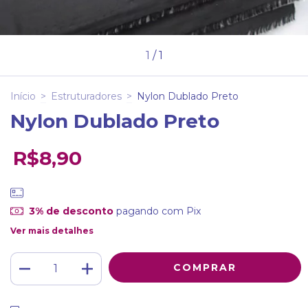
1
/
1
Início
>
Estruturadores
>
Nylon Dublado Preto
Nylon Dublado Preto
R$8,90
3% de desconto
pagando com Pix
Ver mais detalhes
ALTERAR CEP