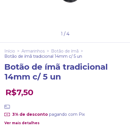
1
/
4
Início
>
Armarinhos
>
Botão de ímã
>
Botão de ímã tradicional 14mm c/ 5 un
Botão de ímã tradicional
14mm c/ 5 un
R$7,50
3% de desconto
pagando com Pix
Ver mais detalhes