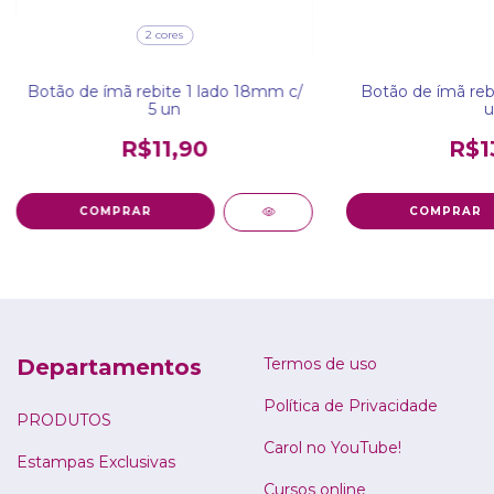
2 cores
Botão de ímã rebite 1 lado 18mm c/
Botão de ímã reb
5 un
u
R$11,90
R$1
COMPRAR
COMPRAR
Departamentos
Termos de uso
Política de Privacidade
PRODUTOS
Carol no YouTube!
Estampas Exclusivas
Cursos online