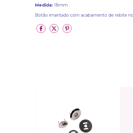
Medida:
18mm
Botão imantado com acabamento de rebite nos