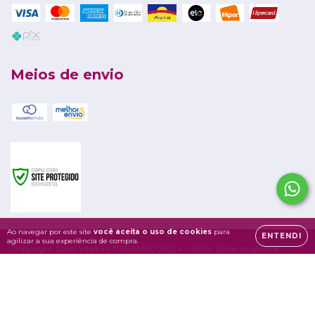
Meios de envio
Ao navegar por este site
você aceita o uso de cookies
para
ENTENDI
agilizar a sua experiência de compra.
Copyright Carol Vilalta - 17386835000124 - 2026. Todos os direitos
reservados.