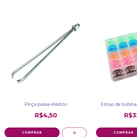
Pinça passa-elástico
Estojo de bobina
R$4,50
R$3