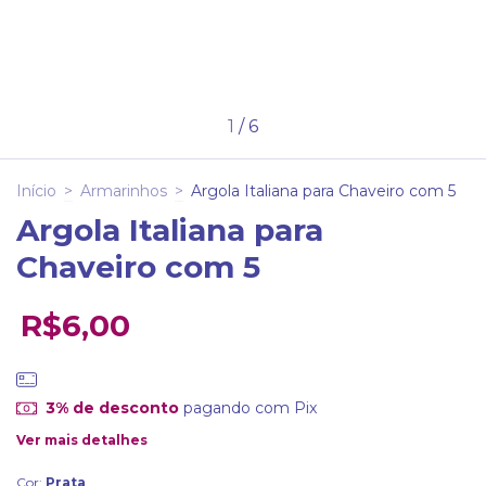
1
/
6
Início
>
Armarinhos
>
Argola Italiana para Chaveiro com 5
Argola Italiana para
Chaveiro com 5
R$6,00
3% de desconto
pagando com Pix
Ver mais detalhes
Cor:
Prata