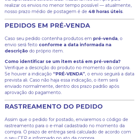
realizar os envios no menor tempo possível — atualmente,
nosso prazo médio de postagem é de
48 horas úteis
.
PEDIDOS EM PRÉ-VENDA
Caso seu pedido contenha produtos em
pré-venda
, o
envio será feito
conforme a data informada na
descrição
do próprio item.
Como identificar se um item está em pré-venda?
Verifique a descrição do produto no momento da compra.
Se houver a indicação
“PRÉ-VENDA”
, o envio seguirá a data
prevista ali. Caso não haja essa indicação, o item será
enviado normalmente, dentro dos prazo padrão após
aprovação do pagamento.
RASTREAMENTO DO PEDIDO
Assim que o pedido for postado, enviaremos o código de
rastreamento para o e-mail cadastrado no momento da
compra. O prazo de entrega será calculado de acordo com
o seu CEP e informado no ato da compra.