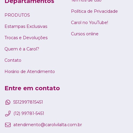
Departamentos
Termos de uso
Política de Privacidade
PRODUTOS
Carol no YouTube!
Estampas Exclusivas
Cursos online
Trocas e Devoluções
Quem é a Carol?
Contato
Horário de Atendimento
Entre em contato
5512997815451
(12) 99781-5451
atendimento@carolvilalta.com.br