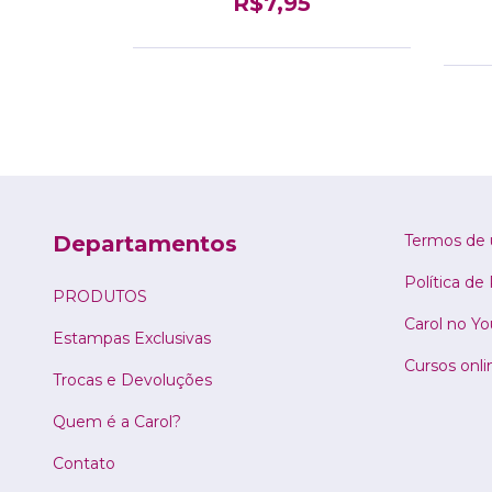
R$7,95
Departamentos
Termos de 
Política de
PRODUTOS
Carol no Y
Estampas Exclusivas
Cursos onli
Trocas e Devoluções
Quem é a Carol?
Contato