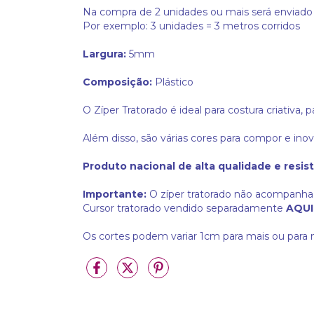
Na compra de 2 unidades ou mais será enviado 
Por exemplo: 3 unidades = 3 metros corridos
Largura:
5mm
Composição:
Plástico
O Zíper Tratorado é ideal para costura criativa, 
Além disso, são várias cores para compor e inov
Produto nacional de alta qualidade e resist
Importante:
O zíper tratorado não acompanha 
Cursor tratorado vendido separadamente
AQUI
Os cortes podem variar 1cm para mais ou par