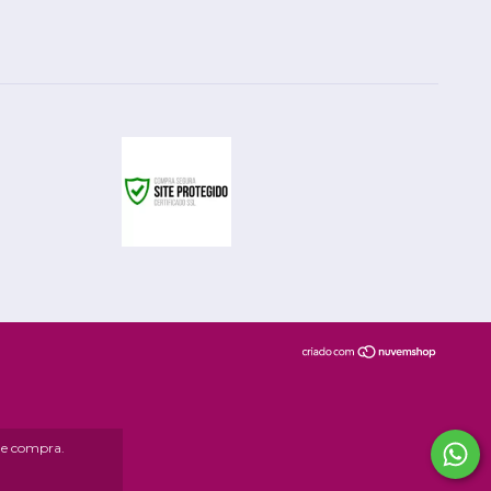
 de compra.