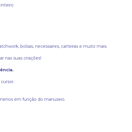
inteiro
patchwork, bolsas, necessaires, carteiras e muito mais.
ar nas suas criações!
ência.
cursor.
a menos em função do manuseio.