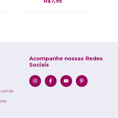
R$7,95
Acompanhe nossas Redes
Sociais
.com.br
ento