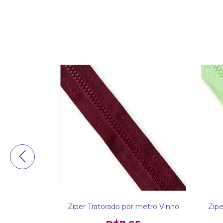
 metro Rosa
Zíper Tratorado por metro Vinho
Zípe