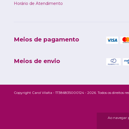
Horário de Atendimento
Meios de pagamento
Meios de envio
Copyright Carol Vilalta - 17386835000124 - 2026. Todos os direitos re
Ao navegar p