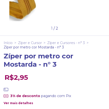
1
/
2
Início
>
Zíper e Cursor
>
Zíper e Cursores - n° 3
>
Zíper por metro cor Mostarda - n° 3
Zíper por metro cor
Mostarda - n° 3
R$2,95
3% de desconto
pagando com Pix
Ver mais detalhes