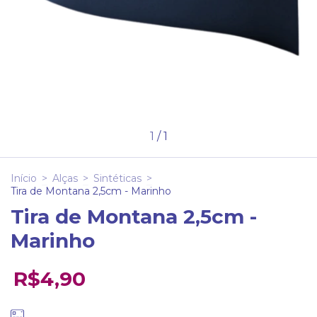
1
/
1
Início
>
Alças
>
Sintéticas
>
Tira de Montana 2,5cm - Marinho
Tira de Montana 2,5cm -
Marinho
R$4,90