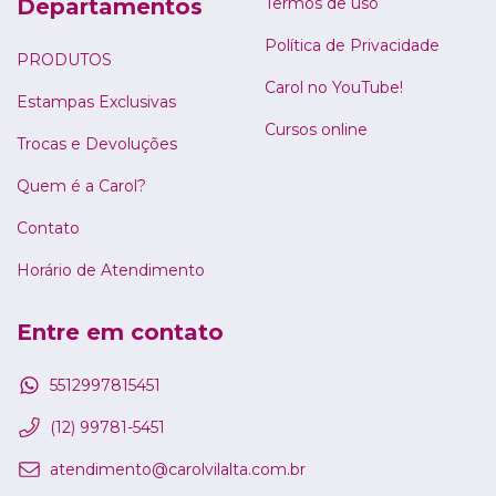
Departamentos
Termos de uso
Política de Privacidade
PRODUTOS
Carol no YouTube!
Estampas Exclusivas
Cursos online
Trocas e Devoluções
Quem é a Carol?
Contato
Horário de Atendimento
Entre em contato
5512997815451
(12) 99781-5451
atendimento@carolvilalta.com.br