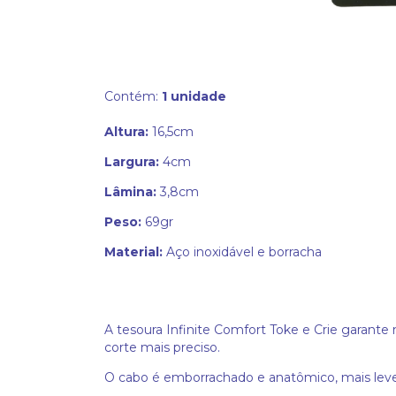
Contém:
1 unidade
Altura:
16,5cm
Largura:
4cm
Lâmina:
3,8cm
Peso:
69gr
Material:
Aço inoxidável e borracha
A tesoura Infinite Comfort Toke e Crie garante 
corte mais preciso.
O cabo é emborrachado e anatômico, mais leve 