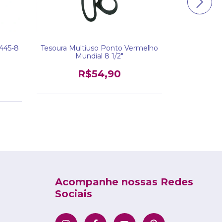
Tesoura Prof
 445-8
Tesoura Multiuso Ponto Vermelho
Mundial 8 1/2"
R$54,90
Acompanhe nossas Redes
Sociais