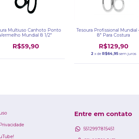
ura Multiuso Canhoto Ponto
Tesoura Profissional Mundial
Vermelho Mundial 8 1/2"
8" Para Costura
R$59,90
R$129,90
2
x de
R$64,95
sem juros
uso
Entre em contato
 Privacidade
5512997815451
ouTube!