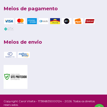
Meios de pagamento
Meios de envio
Copyright Carol Vilalta - 17386835000124 - 2026. Todos os direitos
reservados.