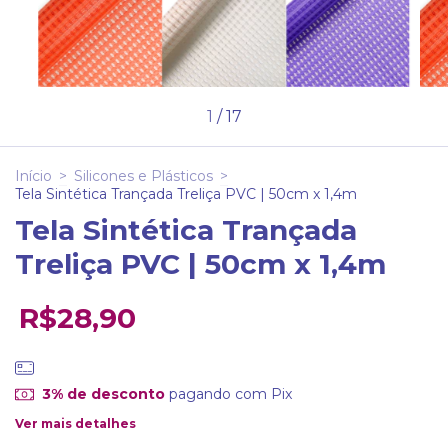
1
/
17
Início
>
Silicones e Plásticos
>
Tela Sintética Trançada Treliça PVC | 50cm x 1,4m
Tela Sintética Trançada
Treliça PVC | 50cm x 1,4m
R$28,90
3% de desconto
pagando com Pix
Ver mais detalhes