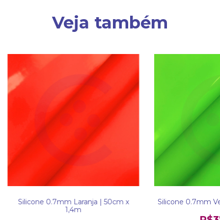
Veja também
Silicone 0.7mm Laranja | 50cm x
Silicone 0.7mm Ve
1,4m
R$3