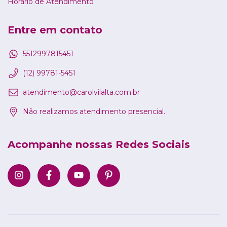
Horário de Atendimento
Entre em contato
5512997815451
(12) 99781-5451
atendimento@carolvilalta.com.br
Não realizamos atendimento presencial.
Acompanhe nossas Redes Sociais