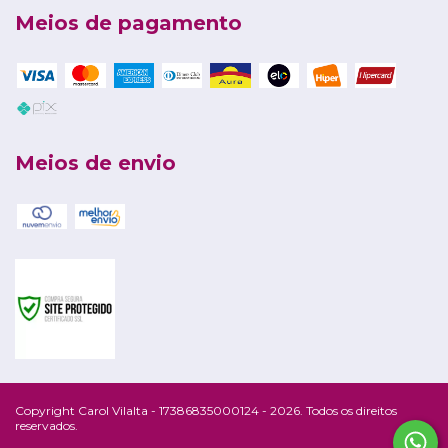
Meios de pagamento
Meios de envio
Copyright Carol Vilalta - 17386835000124 - 2026. Todos os direitos
reservados.