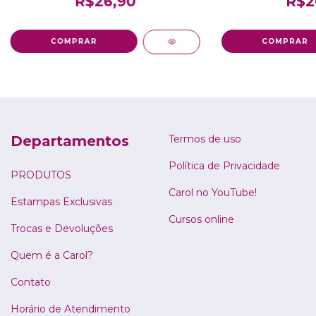
R$26,90
R$2
Departamentos
Termos de uso
Política de Privacidade
PRODUTOS
Carol no YouTube!
Estampas Exclusivas
Cursos online
Trocas e Devoluções
Quem é a Carol?
Contato
Horário de Atendimento