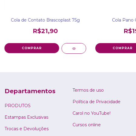
Cola de Contato Brascoplast 75g
Cola Pano G
R$21,90
R$1
Departamentos
Termos de uso
Política de Privacidade
PRODUTOS
Carol no YouTube!
Estampas Exclusivas
Cursos online
Trocas e Devoluções