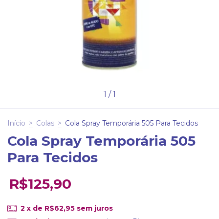
1
/
1
Início
>
Colas
>
Cola Spray Temporária 505 Para Tecidos
Cola Spray Temporária 505
Para Tecidos
R$125,90
2
x de
R$62,95
sem juros