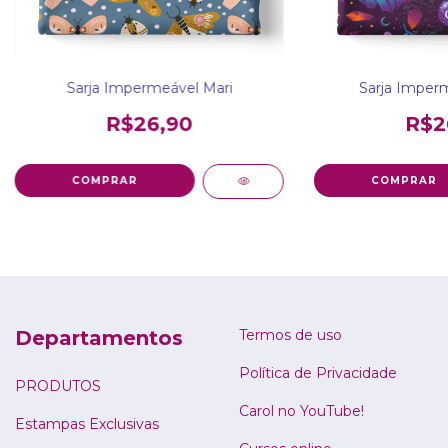
Sarja Impermeável Mari
Sarja Imperm
R$26,90
R$2
Departamentos
Termos de uso
Política de Privacidade
PRODUTOS
Carol no YouTube!
Estampas Exclusivas