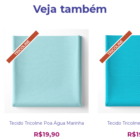
Veja também
Tecido Tricoline Poa Água Marinha
Tecido Tricolin
R$19,90
R$1