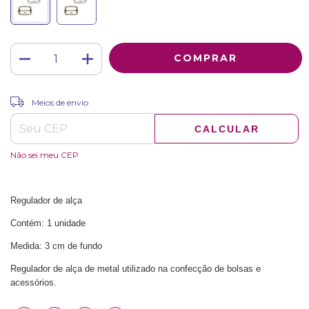
ALTERAR CEP
Entregas para o CEP:
Meios de envio
CALCULAR
Não sei meu CEP
Regulador de alça
Contém: 1 unidade
Medida: 3 cm de fundo
Regulador de alça de metal utilizado na confecção de bolsas e
acessórios.