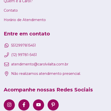
Quem é a Carol?
Contato
Horário de Atendimento
Entre em contato
5512997815451
(12) 99781-5451
atendimento@carolvilalta.com.br
Não realizamos atendimento presencial.
Acompanhe nossas Redes Sociais