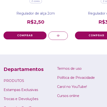
2 cores
2 c
Regulador de alça 2cm
Regulador 
R$2,50
R$3
COMPRAR
COMPRAR
Departamentos
Termos de uso
Política de Privacidade
PRODUTOS
Carol no YouTube!
Estampas Exclusivas
Cursos online
Trocas e Devoluções