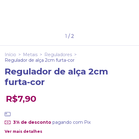
1
/
2
Início
>
Metais
>
Reguladores
>
Regulador de alça 2cm furta-cor
Regulador de alça 2cm
furta-cor
R$7,90
3% de desconto
pagando com Pix
Ver mais detalhes