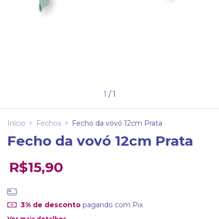
1
/
1
Início
>
Fechos
>
Fecho da vovó 12cm Prata
Fecho da vovó 12cm Prata
R$15,90
3% de desconto
pagando com Pix
Ver mais detalhes