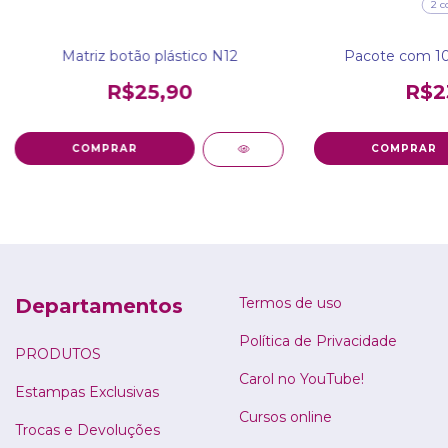
2 c
Matriz botão plástico N12
Pacote com 100
R$25,90
R$2
COMPRAR
Departamentos
Termos de uso
Política de Privacidade
PRODUTOS
Carol no YouTube!
Estampas Exclusivas
Cursos online
Trocas e Devoluções