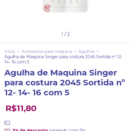
1
/
2
Início
>
Acessórios para máquina
>
Agulhas
>
Agulha de Maquina Singer para costura 2045 Sortida nº 12-
14- 16 com 5
Agulha de Maquina Singer
para costura 2045 Sortida nº
12- 14- 16 com 5
R$11,80
3% de desconto
pagando com Pix