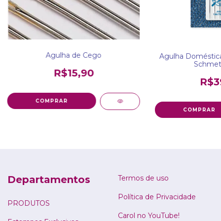
Agulha de Cego
Agulha Doméstica
Schmet
R$15,90
R$3
Departamentos
Termos de uso
Política de Privacidade
PRODUTOS
Carol no YouTube!