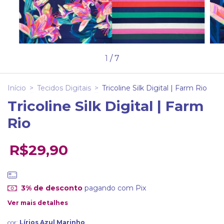
1
/
7
Início
>
Tecidos Digitais
>
Tricoline Silk Digital | Farm Rio
Tricoline Silk Digital | Farm
Rio
R$29,90
3% de desconto
pagando com Pix
Ver mais detalhes
cor:
Lírios Azul Marinho