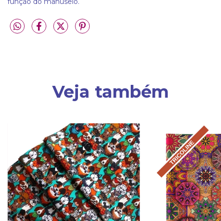
função do manuseio.
Veja também