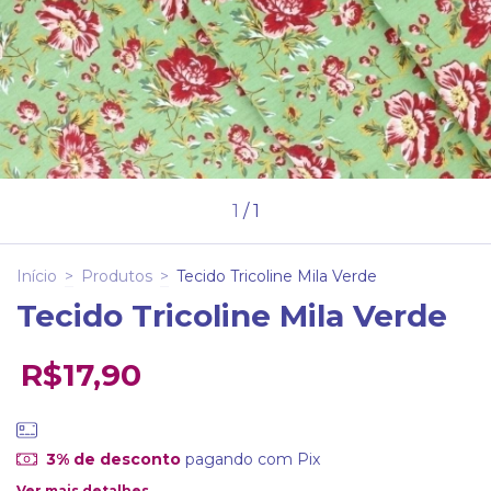
1
/
1
Início
>
Produtos
>
Tecido Tricoline Mila Verde
Tecido Tricoline Mila Verde
R$17,90
3% de desconto
pagando com Pix
Ver mais detalhes