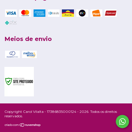
Meios de envio
Copyright Carol Vilalta - 17386835000124 - 2026. Todos os direitos
reservados.