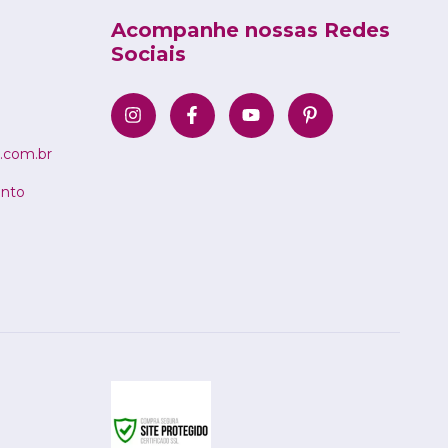
Acompanhe nossas Redes
Sociais
.com.br
ento