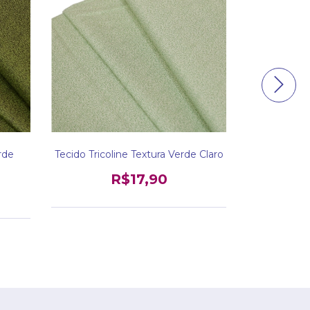
rde
Tecido Tricoline Textura Verde Claro
Tecido Tr
R$17,90