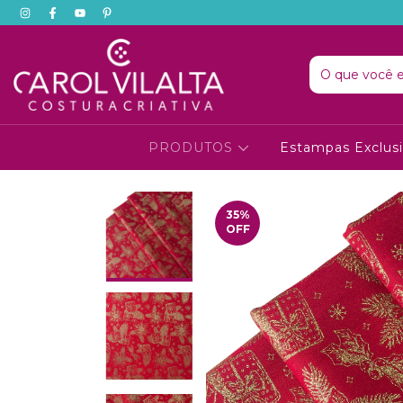
PRODUTOS
Estampas Exclus
35
%
OFF