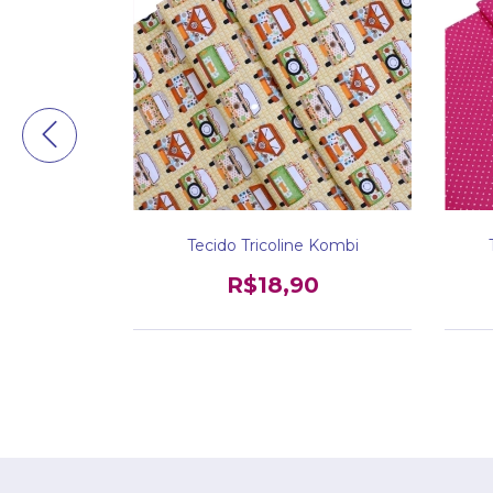
irinha Azul
Tecido Tricoline Kombi
R$18,90
0