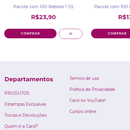
Pacote com 100 Rebites 1 1/2
Pacote com 100 R
R$23,90
R$1
COMPRAR
COMPRAR
Departamentos
Termos de uso
Política de Privacidade
PRODUTOS
Carol no YouTube!
Estampas Exclusivas
Cursos online
Trocas e Devoluções
Quem é a Carol?