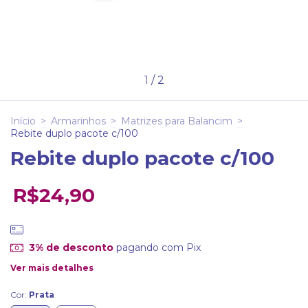
1
/
2
Início
>
Armarinhos
>
Matrizes para Balancim
>
Rebite duplo pacote c/100
Rebite duplo pacote c/100
R$24,90
3% de desconto
pagando com Pix
Ver mais detalhes
Cor:
Prata