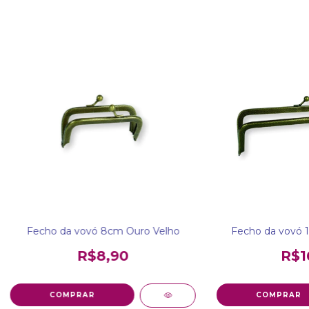
Fecho da vovó 8cm Ouro Velho
Fecho da vovó 
R$8,90
R$1