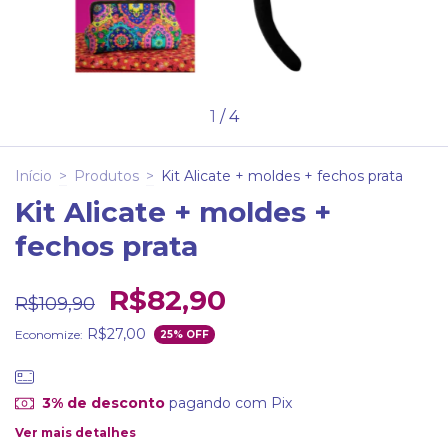
1
/
4
Início
>
Produtos
>
Kit Alicate + moldes + fechos prata
Kit Alicate + moldes +
fechos prata
R$82,90
R$109,90
R$27,00
Economize:
25
% OFF
3% de desconto
pagando com Pix
Ver mais detalhes