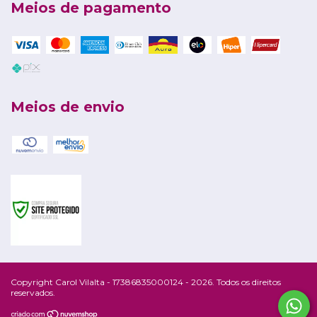
Meios de pagamento
Meios de envio
Copyright Carol Vilalta - 17386835000124 - 2026. Todos os direitos
reservados.