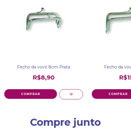
Fecho da vovó 8cm Prata
Fecho da vov
R$8,90
R$1
Compre junto