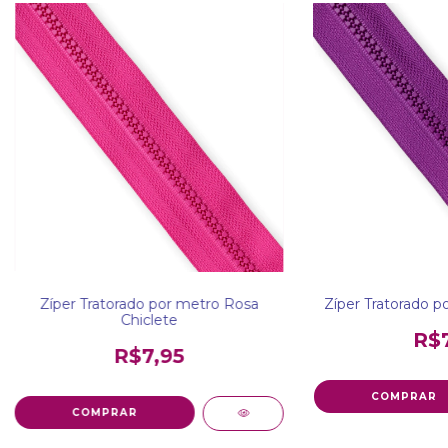
Zíper Tratorado por metro Rosa
Zíper Tratorado 
Chiclete
R$7
R$7,95